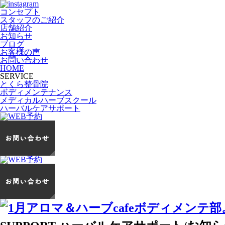
コンセプト
スタッフのご紹介
店舗紹介
お知らせ
ブログ
お客様の声
お問い合わせ
HOME
SERVICE
とくら整骨院
ボディメンテナンス
メディカルハーブスクール
ハーバルケアサポート