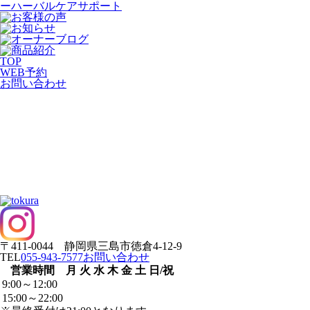
ーハーバルケアサポート
TOP
WEB
予約
お問い合わせ
〒411-0044 静岡県三島市徳倉4-12-9
TEL
055-943-7577
お問い合わせ
営業時間
月
火
水
木
金
土
日/祝
9:00～12:00
15:00～22:00