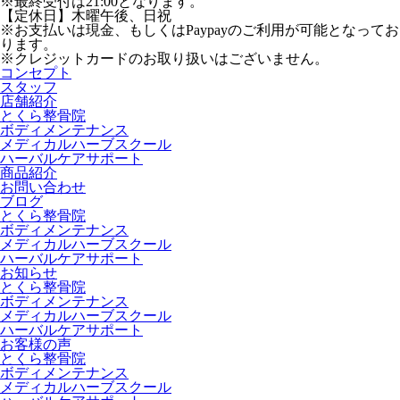
※最終受付は21:00となります。
【定休日】木曜午後、日祝
※お支払いは現金、もしくはPaypayのご利用が可能となってお
ります。
※クレジットカードのお取り扱いはございません。
コンセプト
スタッフ
店舗紹介
とくら整骨院
ボディメンテナンス
メディカルハーブスクール
ハーバルケアサポート
商品紹介
お問い合わせ
ブログ
とくら整骨院
ボディメンテナンス
メディカルハーブスクール
ハーバルケアサポート
お知らせ
とくら整骨院
ボディメンテナンス
メディカルハーブスクール
ハーバルケアサポート
お客様の声
とくら整骨院
ボディメンテナンス
メディカルハーブスクール