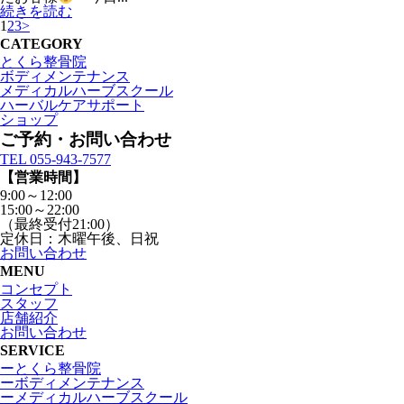
続きを読む
1
2
3
>
CATEGORY
とくら整骨院
ボディメンテナンス
メディカルハーブスクール
ハーバルケアサポート
ショップ
ご予約・お問い合わせ
TEL 055-943-7577
【営業時間】
9:00～12:00
15:00～22:00
（最終受付21:00）
定休日：木曜午後、日祝
お問い合わせ
MENU
コンセプト
スタッフ
店舗紹介
お問い合わせ
SERVICE
ーとくら整骨院
ーボディメンテナンス
ーメディカルハーブスクール