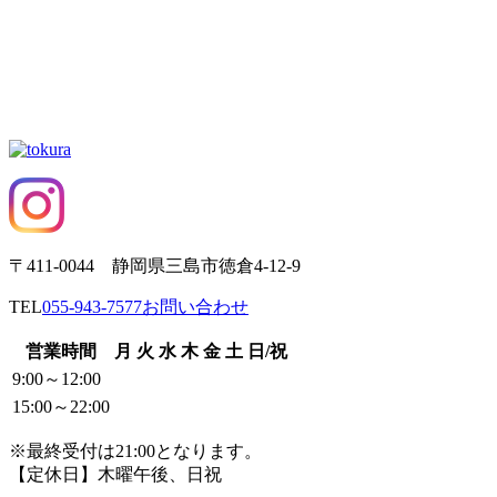
〒411-0044 静岡県三島市徳倉4-12-9
TEL
055-943-7577
お問い合わせ
営業時間
月
火
水
木
金
土
日/祝
9:00～12:00
15:00～22:00
※最終受付は21:00となります。
【定休日】木曜午後、日祝