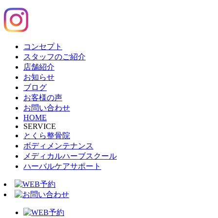
コンセプト
スタッフのご紹介
店舗紹介
お知らせ
ブログ
お客様の声
お問い合わせ
HOME
SERVICE
とくら整骨院
ボディメンテナンス
メディカルハーブスクール
ハーバルケアサポート