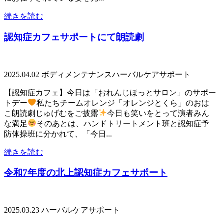
続きを読む
認知症カフェサポートにて朗読劇
2025.04.02
ボディメンテナンス
ハーバルケアサポート
【認知症カフェ】今日は「おれんじほっとサロン」のサポー
トデー
私たちチームオレンジ「オレンジとくら」のおは
こ朗読劇じゅげむをご披露
今日も笑いをとって演者みん
な満足
そのあとは、ハンドトリートメント班と認知症予
防体操班に分かれて、「今日...
続きを読む
令和7年度の北上認知症カフェサポート
2025.03.23
ハーバルケアサポート