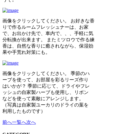
画像をクリックしてください。 お好きな香
りで作るルームフレッシュナーは、お家
で、お出かけ先で、車内で、、、手軽に気
分転換が出来ます。 またミツロウで作る練
香は、自然な香りに癒されながら、保湿効
果や手荒れ対策にも。
画像をクリックしてください。 季節のハ
ーブを使って、お部屋を彩るリーズ作り
はいかが？ 季節に応じて、ドライやフレ
ッシュの自家製ハーブも使用し、リボン
などを使って素敵にアレンジします。
（写真は自家製ユーカリのドライの葉を
利用したものです）
前へ
一覧へ
次へ