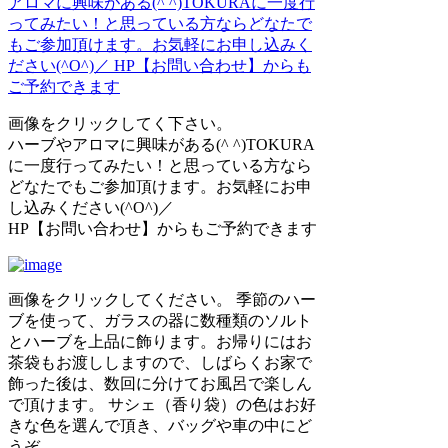
画像をクリックしてく下さい。
ハーブやアロマに興味がある(^ ^)TOKURA
に一度行ってみたい！と思っている方なら
どなたでもご参加頂けます。お気軽にお申
し込みください(^O^)／
HP【お問い合わせ】からもご予約できます
画像をクリックしてください。 季節のハー
ブを使って、ガラスの器に数種類のソルト
とハーブを上品に飾ります。お帰りにはお
茶袋もお渡ししますので、しばらくお家で
飾った後は、数回に分けてお風呂で楽しん
で頂けます。 サシェ（香り袋）の色はお好
きな色を選んで頂き、バッグや車の中にど
うぞ。