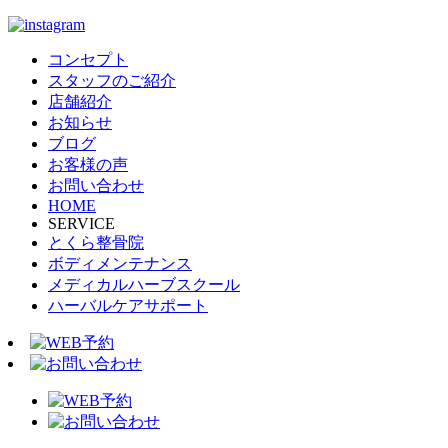
コンセプト
スタッフのご紹介
店舗紹介
お知らせ
ブログ
お客様の声
お問い合わせ
HOME
SERVICE
とくら整骨院
ボディメンテナンス
メディカルハーブスクール
ハーバルケアサポート