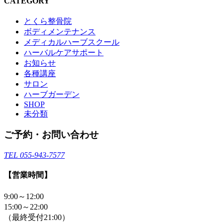
CATEGORY
とくら整骨院
ボディメンテナンス
メディカルハーブスクール
ハーバルケアサポート
お知らせ
各種講座
サロン
ハーブガーデン
SHOP
未分類
ご予約・お問い合わせ
TEL 055-943-7577
【営業時間】
9:00～12:00
15:00～22:00
（最終受付21:00）