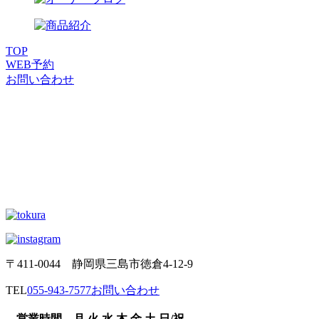
TOP
WEB
予約
お問い合わせ
〒411-0044 静岡県三島市徳倉4-12-9
TEL
055-943-7577
お問い合わせ
営業時間
月
火
水
木
金
土
日/祝