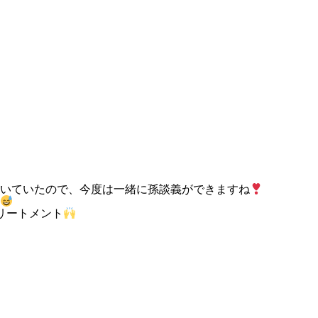
いていたので、今度は一緒に孫談義ができますね
リートメント