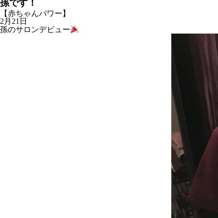
孫です！
【赤ちゃんパワー】
2月21日
孫のサロンデビュー