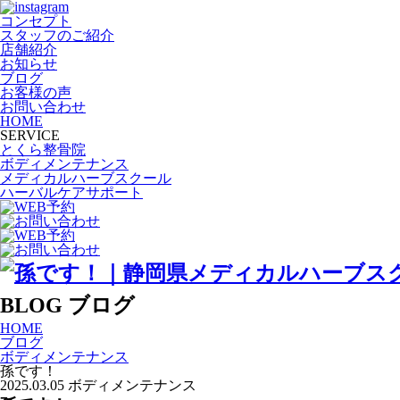
コンセプト
スタッフのご紹介
店舗紹介
お知らせ
ブログ
お客様の声
お問い合わせ
HOME
SERVICE
とくら整骨院
ボディメンテナンス
メディカルハーブスクール
ハーバルケアサポート
BLOG
ブログ
HOME
ブログ
ボディメンテナンス
孫です！
2025.03.05
ボディメンテナンス