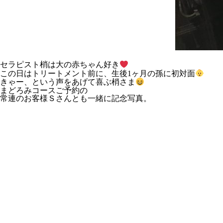
セラピスト梢は大の赤ちゃん好き
この日はトリートメント前に、生後1ヶ月の孫に初対面
きゃー、という声をあげて喜ぶ梢さま
まどろみコースご予約の
常連のお客様Ｓさんとも一緒に記念写真。