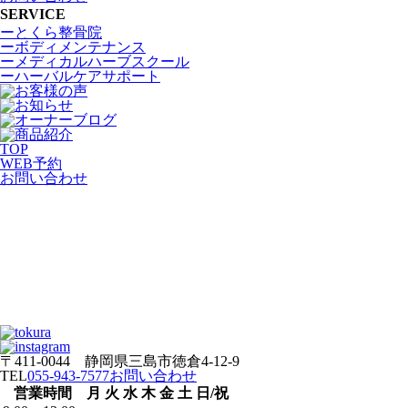
SERVICE
ーとくら整骨院
ーボディメンテナンス
ーメディカルハーブスクール
ーハーバルケアサポート
TOP
WEB
予約
お問い合わせ
〒411-0044 静岡県三島市徳倉4-12-9
TEL
055-943-7577
お問い合わせ
営業時間
月
火
水
木
金
土
日/祝