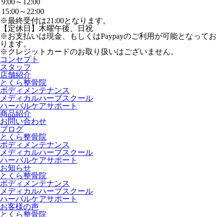
9:00～12:00
15:00～22:00
※最終受付は21:00となります。
【定休日】木曜午後、日祝
※お支払いは現金、もしくはPaypayのご利用が可能となってお
ります。
※クレジットカードのお取り扱いはございません。
コンセプト
スタッフ
店舗紹介
とくら整骨院
ボディメンテナンス
メディカルハーブスクール
ハーバルケアサポート
商品紹介
お問い合わせ
ブログ
とくら整骨院
ボディメンテナンス
メディカルハーブスクール
ハーバルケアサポート
お知らせ
とくら整骨院
ボディメンテナンス
メディカルハーブスクール
ハーバルケアサポート
お客様の声
とくら整骨院