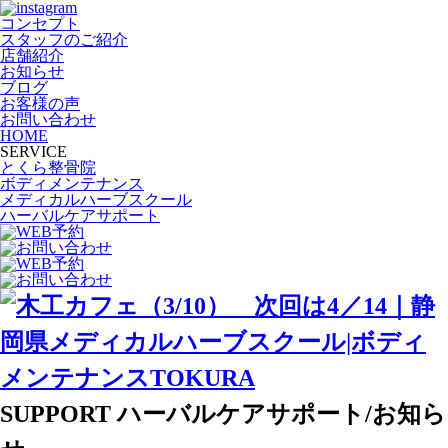
コンセプト
スタッフのご紹介
店舗紹介
お知らせ
ブログ
お客様の声
お問い合わせ
HOME
SERVICE
とくら整骨院
ボディメンテナンス
メディカルハーブスクール
ハーバルケアサポート
SUPPORT
ハーバルケアサポート/お知ら