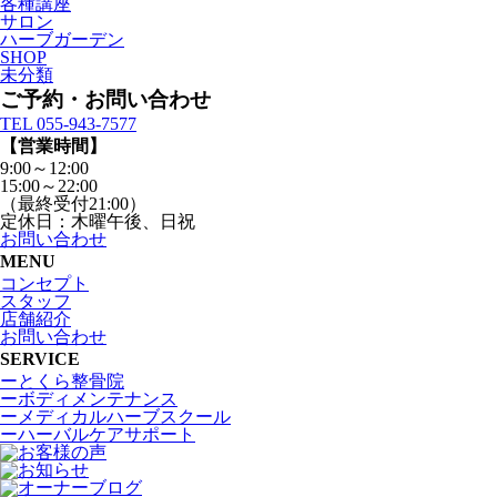
各種講座
サロン
ハーブガーデン
SHOP
未分類
ご予約・お問い合わせ
TEL 055-943-7577
【営業時間】
9:00～12:00
15:00～22:00
（最終受付21:00）
定休日：木曜午後、日祝
お問い合わせ
MENU
コンセプト
スタッフ
店舗紹介
お問い合わせ
SERVICE
ーとくら整骨院
ーボディメンテナンス
ーメディカルハーブスクール
ーハーバルケアサポート