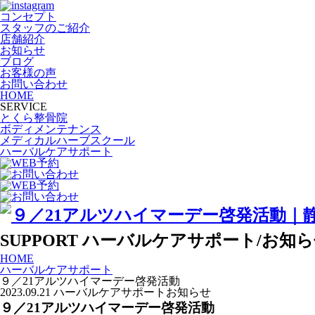
コンセプト
スタッフのご紹介
店舗紹介
お知らせ
ブログ
お客様の声
お問い合わせ
HOME
SERVICE
とくら整骨院
ボディメンテナンス
メディカルハーブスクール
ハーバルケアサポート
SUPPORT
ハーバルケアサポート/お知ら
HOME
ハーバルケアサポート
９／21アルツハイマーデー啓発活動
2023.09.21
ハーバルケアサポート
お知らせ
９／21アルツハイマーデー啓発活動