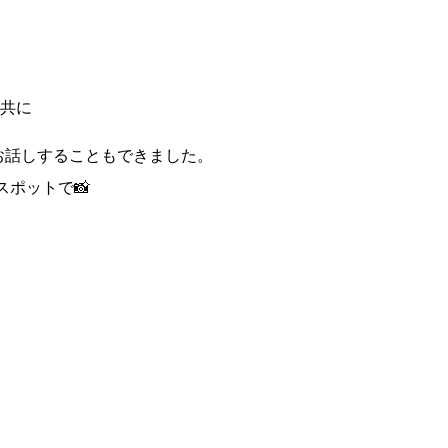
共に
とお話しすることもできました。
スポットで📸