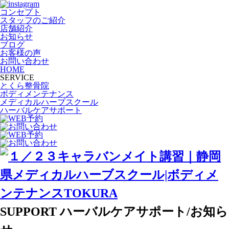
コンセプト
スタッフのご紹介
店舗紹介
お知らせ
ブログ
お客様の声
お問い合わせ
HOME
SERVICE
とくら整骨院
ボディメンテナンス
メディカルハーブスクール
ハーバルケアサポート
SUPPORT
ハーバルケアサポート/お知ら