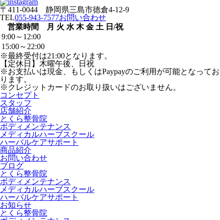
〒411-0044 静岡県三島市徳倉4-12-9
TEL
055-943-7577
お問い合わせ
営業時間
月
火
水
木
金
土
日/祝
9:00～12:00
15:00～22:00
※最終受付は21:00となります。
【定休日】木曜午後、日祝
※お支払いは現金、もしくはPaypayのご利用が可能となってお
ります。
※クレジットカードのお取り扱いはございません。
コンセプト
スタッフ
店舗紹介
とくら整骨院
ボディメンテナンス
メディカルハーブスクール
ハーバルケアサポート
商品紹介
お問い合わせ
ブログ
とくら整骨院
ボディメンテナンス
メディカルハーブスクール
ハーバルケアサポート
お知らせ
とくら整骨院