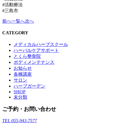
#活動療法
#三島市
前へ
一覧へ
次へ
CATEGORY
メディカルハーブスクール
ハーバルケアサポート
とくら整骨院
ボディメンテナンス
お知らせ
各種講座
サロン
ハーブガーデン
SHOP
未分類
ご予約・お問い合わせ
TEL 055-943-7577