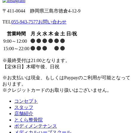
〒411-0044 静岡県三島市徳倉4-12-9
TEL
055-943-7577
お問い合わせ
営業時間
月
火
水
木
金
土
日/祝
9:00～12:00
15:00～22:00
※最終受付は21:00となります。
【定休日】木曜午後、日祝
※お支払いは現金、もしくはPaypayのご利用が可能となって
おります。
※クレジットカードのお取り扱いはございません。
コンセプト
スタッフ
店舗紹介
とくら整骨院
ボディメンテナンス
メディカルハーブスクール