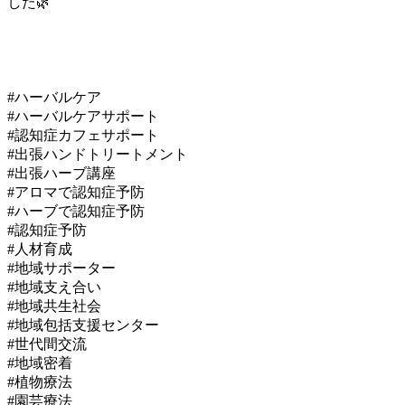
した🌿
#ハーバルケア
#ハーバルケアサポート
#認知症カフェサポート
#出張ハンドトリートメント
#出張ハーブ講座
#アロマで認知症予防
#ハーブで認知症予防
#認知症予防
#人材育成
#地域サポーター
#地域支え合い
#地域共生社会
#地域包括支援センター
#世代間交流
#地域密着
#植物療法
#園芸療法