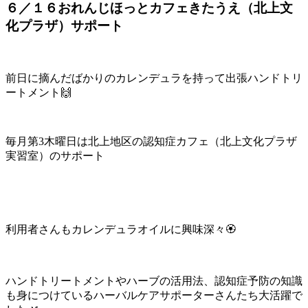
６／１６おれんじほっとカフェきたうえ（北上文
化プラザ）サポート
前日に摘んだばかりのカレンデュラを持って出張ハンドトリ
ートメント🙌
毎月第3木曜日は北上地区の認知症カフェ（北上文化プラザ
実習室）のサポート
利用者さんもカレンデュラオイルに興味深々🏵
ハンドトリートメントやハーブの活用法、認知症予防の知識
も身につけているハーバルケアサポーターさんたち大活躍で