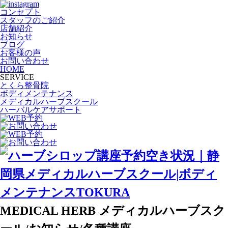
コンセプト
スタッフのご紹介
店舗紹介
お知らせ
ブログ
お客様の声
お問い合わせ
HOME
SERVICE
とくら整骨院
ボディメンテナンス
メディカルハーブスクール
ハーバルケアサポート
MEDICAL HERB
メディカルハーブスク