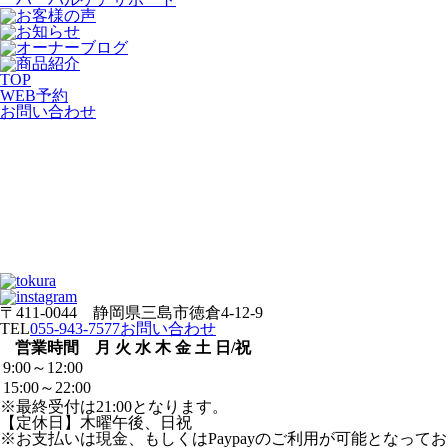
TOP
WEB
予約
お問い合わせ
〒411-0044 静岡県三島市徳倉4-12-9
TEL
055-943-7577
お問い合わせ
営業時間
月
火
水
木
金
土
日/祝
9:00～12:00
15:00～22:00
※最終受付は21:00となります。
【定休日】木曜午後、日祝
※お支払いは現金、もしくはPaypayのご利用が可能となってお