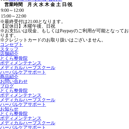
営業時間
月
火
水
木
金
土
日/祝
9:00～12:00
15:00～22:00
※最終受付は21:00となります。
【定休日】木曜午後、日祝
※お支払いは現金、もしくはPaypayのご利用が可能となってお
ります。
※クレジットカードのお取り扱いはございません。
コンセプト
スタッフ
店舗紹介
とくら整骨院
ボディメンテナンス
メディカルハーブスクール
ハーバルケアサポート
商品紹介
お問い合わせ
ブログ
とくら整骨院
ボディメンテナンス
メディカルハーブスクール
ハーバルケアサポート
お知らせ
とくら整骨院
ボディメンテナンス
メディカルハーブスクール
ハーバルケアサポート