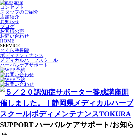
コンセプト
スタッフのご紹介
店舗紹介
お知らせ
ブログ
お客様の声
お問い合わせ
HOME
SERVICE
とくら整骨院
ボディメンテナンス
メディカルハーブスクール
ハーバルケアサポート
SUPPORT
ハーバルケアサポート/お知ら