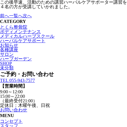
この後早速、活動のための講習ハーバルケアサポーター講習を
４名の方が受講していかれました。
前へ
一覧へ
次へ
CATEGORY
とくら整骨院
ボディメンテナンス
メディカルハーブスクール
ハーバルケアサポート
お知らせ
各種講座
サロン
ハーブガーデン
SHOP
未分類
ご予約・お問い合わせ
TEL 055-943-7577
【営業時間】
9:00～12:00
15:00～22:00
（最終受付21:00）
定休日：木曜午後、日祝
お問い合わせ
MENU
コンセプト
スタッフ