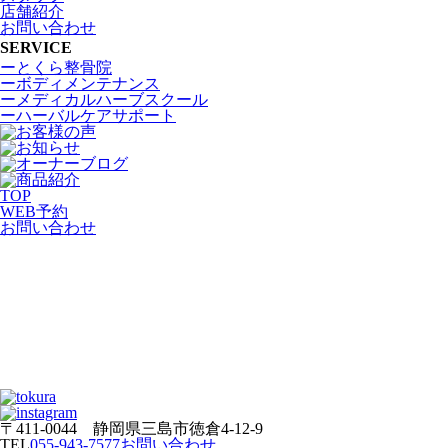
店舗紹介
お問い合わせ
SERVICE
ーとくら整骨院
ーボディメンテナンス
ーメディカルハーブスクール
ーハーバルケアサポート
TOP
WEB
予約
お問い合わせ
〒411-0044 静岡県三島市徳倉4-12-9
TEL
055-943-7577
お問い合わせ