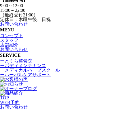
9:00～12:00
15:00～22:00
（最終受付21:00）
定休日：木曜午後、日祝
お問い合わせ
MENU
コンセプト
スタッフ
店舗紹介
お問い合わせ
SERVICE
ーとくら整骨院
ーボディメンテナンス
ーメディカルハーブスクール
ーハーバルケアサポート
TOP
WEB
予約
お問い合わせ