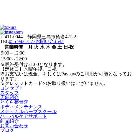
〒411-0044 静岡県三島市徳倉4-12-9
TEL
055-943-7577
お問い合わせ
営業時間
月
火
水
木
金
土
日/祝
9:00～12:00
15:00～22:00
※最終受付は21:00となります。
【定休日】木曜午後、日祝
※お支払いは現金、もしくはPaypayのご利用が可能となってお
ります。
※クレジットカードのお取り扱いはございません。
コンセプト
スタッフ
店舗紹介
とくら整骨院
ボディメンテナンス
メディカルハーブスクール
ハーバルケアサポート
商品紹介
お問い合わせ
ブログ