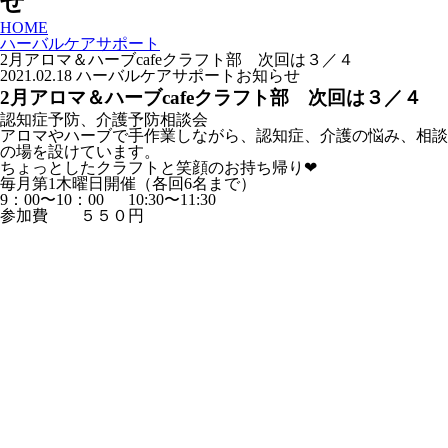
せ
HOME
ハーバルケアサポート
2月アロマ＆ハーブcafeクラフト部 次回は３／４
2021.02.18
ハーバルケアサポート
お知らせ
2月アロマ＆ハーブcafeクラフト部 次回は３／４
認知症予防、介護予防相談会
アロマやハーブで手作業しながら、認知症、介護の悩み、相談
の場を設けています。
ちょっとしたクラフトと笑顔のお持ち帰り❤︎
毎月第1木曜日開催（各回6名まで）
9：00〜10：00 10:30〜11:30
参加費 ５５０円