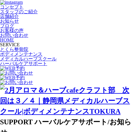
コンセプト
スタッフのご紹介
店舗紹介
お知らせ
ブログ
お客様の声
お問い合わせ
HOME
SERVICE
とくら整骨院
ボディメンテナンス
メディカルハーブスクール
ハーバルケアサポート
SUPPORT
ハーバルケアサポート/お知ら