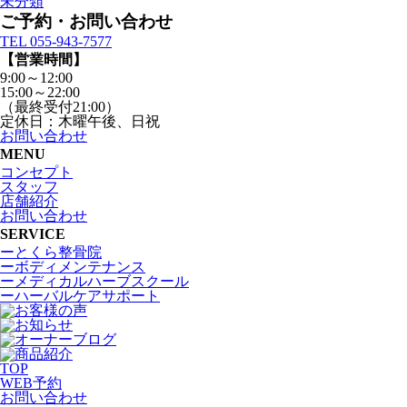
未分類
ご予約・お問い合わせ
TEL 055-943-7577
【営業時間】
9:00～12:00
15:00～22:00
（最終受付21:00）
定休日：木曜午後、日祝
お問い合わせ
MENU
コンセプト
スタッフ
店舗紹介
お問い合わせ
SERVICE
ーとくら整骨院
ーボディメンテナンス
ーメディカルハーブスクール
ーハーバルケアサポート
TOP
WEB
予約
お問い合わせ