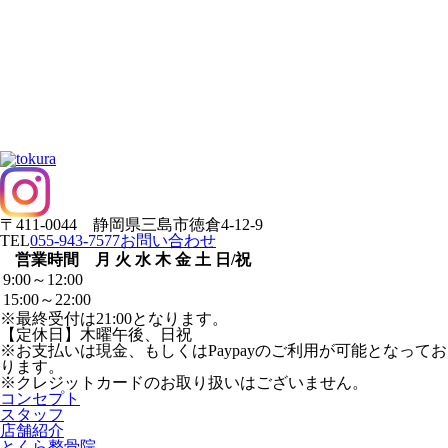
〒411-0044 静岡県三島市徳倉4-12-9
TEL
055-943-7577
お問い合わせ
営業時間
月
火
水
木
金
土
日/祝
9:00～12:00
15:00～22:00
※最終受付は21:00となります。
【定休日】木曜午後、日祝
※お支払いは現金、もしくはPaypayのご利用が可能となってお
ります。
※クレジットカードのお取り扱いはございません。
コンセプト
スタッフ
店舗紹介
とくら整骨院