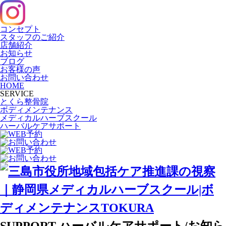
コンセプト
スタッフのご紹介
店舗紹介
お知らせ
ブログ
お客様の声
お問い合わせ
HOME
SERVICE
とくら整骨院
ボディメンテナンス
メディカルハーブスクール
ハーバルケアサポート