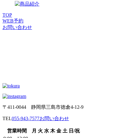
TOP
WEB
予約
お問い合わせ
〒411-0044 静岡県三島市徳倉4-12-9
TEL
055-943-7577
お問い合わせ
営業時間
月
火
水
木
金
土
日/祝