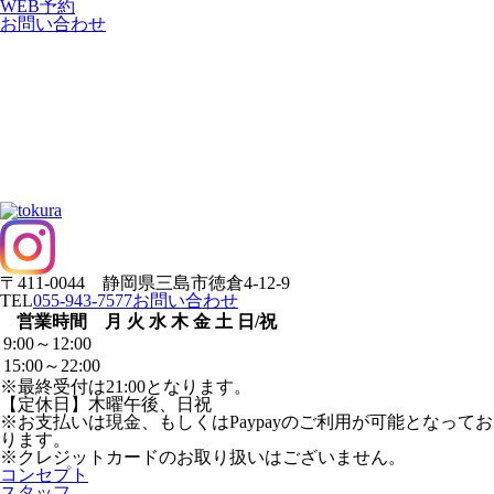
WEB
予約
お問い合わせ
〒411-0044 静岡県三島市徳倉4-12-9
TEL
055-943-7577
お問い合わせ
営業時間
月
火
水
木
金
土
日/祝
9:00～12:00
15:00～22:00
※最終受付は21:00となります。
【定休日】木曜午後、日祝
※お支払いは現金、もしくはPaypayのご利用が可能となってお
ります。
※クレジットカードのお取り扱いはございません。
コンセプト
スタッフ