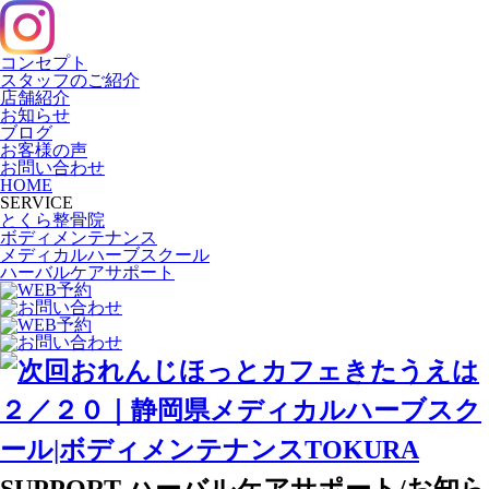
コンセプト
スタッフのご紹介
店舗紹介
お知らせ
ブログ
お客様の声
お問い合わせ
HOME
SERVICE
とくら整骨院
ボディメンテナンス
メディカルハーブスクール
ハーバルケアサポート