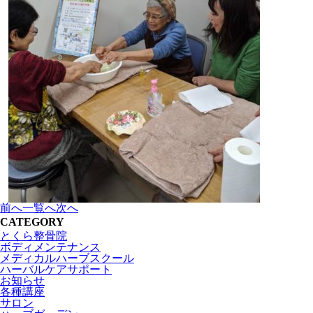
前へ
一覧へ
次へ
CATEGORY
とくら整骨院
ボディメンテナンス
メディカルハーブスクール
ハーバルケアサポート
お知らせ
各種講座
サロン