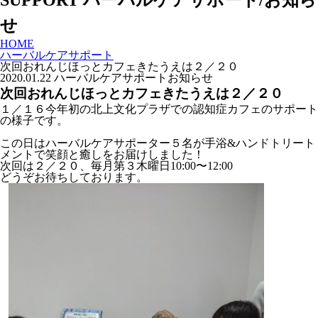
SUPPORT
ハーバルケアサポート/お知ら
せ
HOME
ハーバルケアサポート
次回おれんじほっとカフェきたうえは２／２０
2020.01.22
ハーバルケアサポート
お知らせ
次回おれんじほっとカフェきたうえは２／２０
１／１６今年初の北上文化プラザでの認知症カフェのサポート
の様子です。
この日はハーバルケアサポーター５名が手浴&ハンドトリート
メントで笑顔と癒しをお届けしました！
次回は２／２０、毎月第３木曜日10:00〜12:00
どうぞお待ちしております。