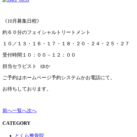
《10月募集日程》
約６０分のフェイシャルトリートメント
１０／１３・１６・１７・１８・２０・２４・２５・２７
受付時間１０：００－１２：００
担当セラピスト ゆか
ご予約はホームページ予約システムかお電話にて。
お待ちしております。
前へ
一覧へ
次へ
CATEGORY
とくら整骨院