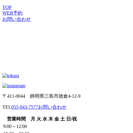
TOP
WEB
予約
お問い合わせ
〒411-0044 静岡県三島市徳倉4-12-9
TEL
055-943-7577
お問い合わせ
営業時間
月
火
水
木
金
土
日/祝
9:00～12:00