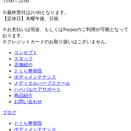
15:00～22:00
※最終受付は21:00となります。
【定休日】木曜午後、日祝
※お支払いは現金、もしくはPaypayのご利用が可能となって
おります。
※クレジットカードのお取り扱いはございません。
コンセプト
スタッフ
店舗紹介
とくら整骨院
ボディメンテナンス
メディカルハーブスクール
ハーバルケアサポート
商品紹介
お問い合わせ
ブログ
とくら整骨院
ボディメンテナンス