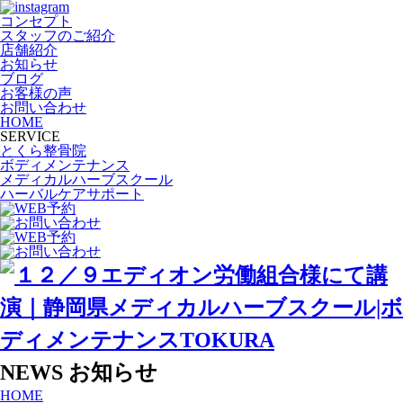
コンセプト
スタッフのご紹介
店舗紹介
お知らせ
ブログ
お客様の声
お問い合わせ
HOME
SERVICE
とくら整骨院
ボディメンテナンス
メディカルハーブスクール
ハーバルケアサポート
NEWS
お知らせ
HOME