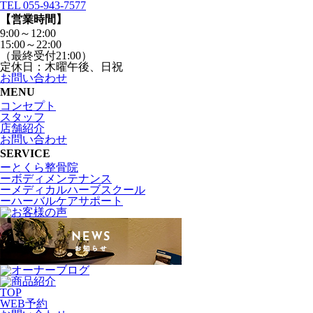
TEL 055-943-7577
【営業時間】
9:00～12:00
15:00～22:00
（最終受付21:00）
定休日：木曜午後、日祝
お問い合わせ
MENU
コンセプト
スタッフ
店舗紹介
お問い合わせ
SERVICE
ーとくら整骨院
ーボディメンテナンス
ーメディカルハーブスクール
ーハーバルケアサポート
TOP
WEB
予約