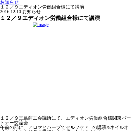
お知らせ
１２／９エディオン労働組合様にて講演
2016.12.10
お知らせ
１２／９エディオン労働組合様にて講演
１２／９三島商工会議所にて、エディオン労働組合様関東パー
トナー交流会
午前の部に、アロマとハーブでセルフケア の講演&ネイルオ