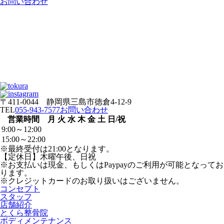
お問い合わせ
〒411-0044 静岡県三島市徳倉4-12-9
TEL
055-943-7577
お問い合わせ
営業時間
月
火
水
木
金
土
日/祝
9:00～12:00
15:00～22:00
※最終受付は21:00となります。
【定休日】木曜午後、日祝
※お支払いは現金、もしくはPaypayのご利用が可能となってお
ります。
※クレジットカードのお取り扱いはございません。
コンセプト
スタッフ
店舗紹介
とくら整骨院
ボディメンテナンス