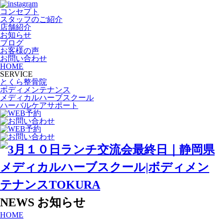
コンセプト
スタッフのご紹介
店舗紹介
お知らせ
ブログ
お客様の声
お問い合わせ
HOME
SERVICE
とくら整骨院
ボディメンテナンス
メディカルハーブスクール
ハーバルケアサポート
NEWS
お知らせ
HOME