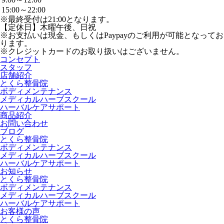
15:00～22:00
※最終受付は21:00となります。
【定休日】木曜午後、日祝
※お支払いは現金、もしくはPaypayのご利用が可能となってお
ります。
※クレジットカードのお取り扱いはございません。
コンセプト
スタッフ
店舗紹介
とくら整骨院
ボディメンテナンス
メディカルハーブスクール
ハーバルケアサポート
商品紹介
お問い合わせ
ブログ
とくら整骨院
ボディメンテナンス
メディカルハーブスクール
ハーバルケアサポート
お知らせ
とくら整骨院
ボディメンテナンス
メディカルハーブスクール
ハーバルケアサポート
お客様の声
とくら整骨院