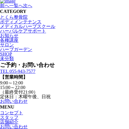
前へ
一覧へ
次へ
CATEGORY
とくら整骨院
ボディメンテナンス
メディカルハーブスクール
ハーバルケアサポート
お知らせ
各種講座
サロン
ハーブガーデン
SHOP
未分類
ご予約・お問い合わせ
TEL 055-943-7577
【営業時間】
9:00～12:00
15:00～22:00
（最終受付21:00）
定休日：木曜午後、日祝
お問い合わせ
MENU
コンセプト
スタッフ
店舗紹介
お問い合わせ