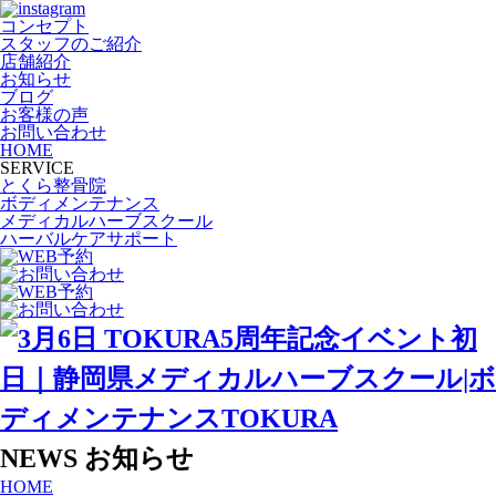
コンセプト
スタッフのご紹介
店舗紹介
お知らせ
ブログ
お客様の声
お問い合わせ
HOME
SERVICE
とくら整骨院
ボディメンテナンス
メディカルハーブスクール
ハーバルケアサポート
NEWS
お知らせ
HOME