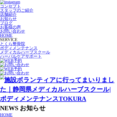
コンセプト
スタッフのご紹介
店舗紹介
お知らせ
ブログ
お客様の声
お問い合わせ
HOME
SERVICE
とくら整骨院
ボディメンテナンス
メディカルハーブスクール
ハーバルケアサポート
NEWS
お知らせ
HOME