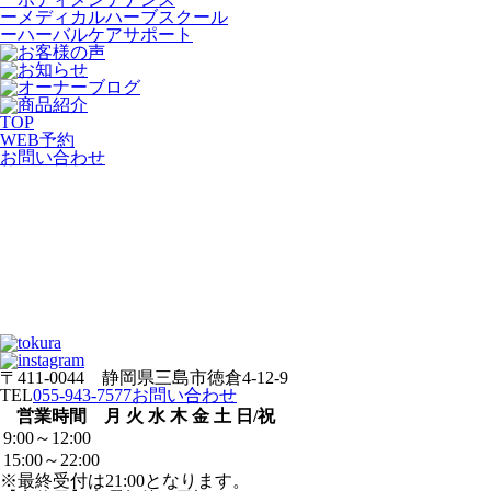
ーメディカルハーブスクール
ーハーバルケアサポート
TOP
WEB
予約
お問い合わせ
〒411-0044 静岡県三島市徳倉4-12-9
TEL
055-943-7577
お問い合わせ
営業時間
月
火
水
木
金
土
日/祝
9:00～12:00
15:00～22:00
※最終受付は21:00となります。