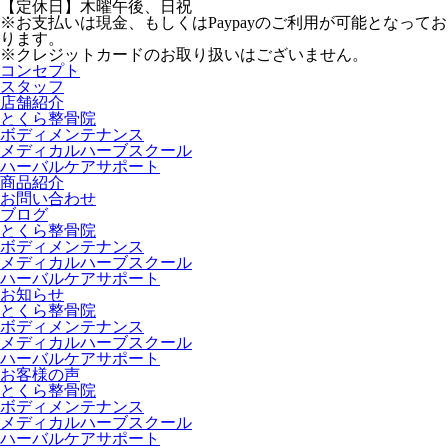
【定休日】木曜午後、日祝
※お支払いは現金、もしくはPaypayのご利用が可能となってお
ります。
※クレジットカードのお取り扱いはございません。
コンセプト
スタッフ
店舗紹介
とくら整骨院
ボディメンテナンス
メディカルハーブスクール
ハーバルケアサポート
商品紹介
お問い合わせ
ブログ
とくら整骨院
ボディメンテナンス
メディカルハーブスクール
ハーバルケアサポート
お知らせ
とくら整骨院
ボディメンテナンス
メディカルハーブスクール
ハーバルケアサポート
お客様の声
とくら整骨院
ボディメンテナンス
メディカルハーブスクール
ハーバルケアサポート