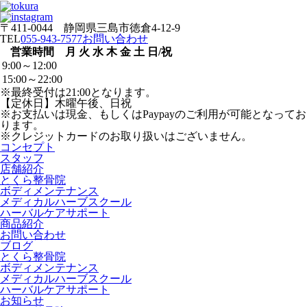
〒411-0044 静岡県三島市徳倉4-12-9
TEL
055-943-7577
お問い合わせ
営業時間
月
火
水
木
金
土
日/祝
9:00～12:00
15:00～22:00
※最終受付は21:00となります。
【定休日】木曜午後、日祝
※お支払いは現金、もしくはPaypayのご利用が可能となってお
ります。
※クレジットカードのお取り扱いはございません。
コンセプト
スタッフ
店舗紹介
とくら整骨院
ボディメンテナンス
メディカルハーブスクール
ハーバルケアサポート
商品紹介
お問い合わせ
ブログ
とくら整骨院
ボディメンテナンス
メディカルハーブスクール
ハーバルケアサポート
お知らせ