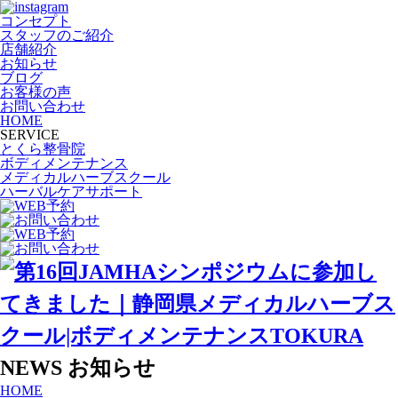
コンセプト
スタッフのご紹介
店舗紹介
お知らせ
ブログ
お客様の声
お問い合わせ
HOME
SERVICE
とくら整骨院
ボディメンテナンス
メディカルハーブスクール
ハーバルケアサポート
NEWS
お知らせ
HOME