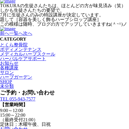
TOKURAの生徒さんたちは、ほとんどの方が味見済み（笑）
しかも生徒さんたちの要望で、
7月に生徒さんのみの特設講座が決定しています。
題して［容器を美しく飾るハーブシロップ講座］
この模様は随時、ブログの方でアップしていきますね(＾ｰ^)ノ
前へ
一覧へ
次へ
CATEGORY
とくら整骨院
ボディメンテナンス
メディカルハーブスクール
ハーバルケアサポート
お知らせ
各種講座
サロン
ハーブガーデン
SHOP
未分類
ご予約・お問い合わせ
TEL 055-943-7577
【営業時間】
9:00～12:00
15:00～22:00
（最終受付21:00）
定休日：木曜午後、日祝
お問い合わせ