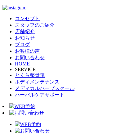
コンセプト
スタッフのご紹介
店舗紹介
お知らせ
ブログ
お客様の声
お問い合わせ
HOME
SERVICE
とくら整骨院
ボディメンテナンス
メディカルハーブスクール
ハーバルケアサポート