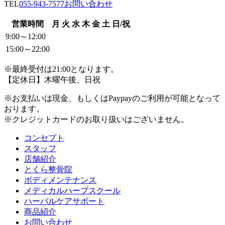
TEL
055-943-7577
お問い合わせ
営業時間
月
火
水
木
金
土
日/祝
9:00～12:00
15:00～22:00
※最終受付は21:00となります。
【定休日】木曜午後、日祝
※お支払いは現金、もしくはPaypayのご利用が可能となって
おります。
※クレジットカードのお取り扱いはございません。
コンセプト
スタッフ
店舗紹介
とくら整骨院
ボディメンテナンス
メディカルハーブスクール
ハーバルケアサポート
商品紹介
お問い合わせ